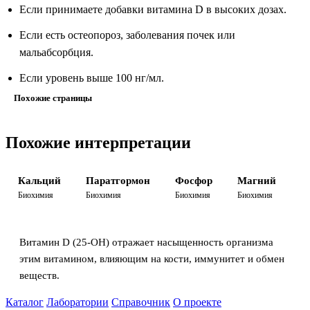
Если принимаете добавки витамина D в высоких дозах.
Если есть остеопороз, заболевания почек или
мальабсорбция.
Если уровень выше 100 нг/мл.
Похожие страницы
Похожие интерпретации
Кальций
Паратгормон
Фосфор
Магний
Биохимия
Биохимия
Биохимия
Биохимия
Витамин D (25-OH) отражает насыщенность организма
этим витамином, влияющим на кости, иммунитет и обмен
веществ.
Каталог
Лаборатории
Справочник
О проекте