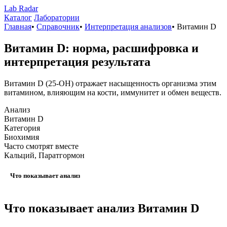
Lab
Radar
Каталог
Лаборатории
Главная
•
Справочник
•
Интерпретация анализов
•
Витамин D
Витамин D: норма, расшифровка и
интерпретация результата
Витамин D (25-OH) отражает насыщенность организма этим
витамином, влияющим на кости, иммунитет и обмен веществ.
Анализ
Витамин D
Категория
Биохимия
Часто смотрят вместе
Кальций, Паратгормон
Что показывает анализ
Что показывает анализ Витамин D