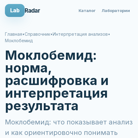
Radar
Lab
Каталог
Лаборатории
Главная
•
Справочник
•
Интерпретация анализов
•
Моклобемид
Моклобемид:
норма,
расшифровка и
интерпретация
результата
Моклобемид: что показывает анализ
и как ориентировочно понимать