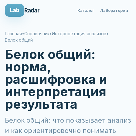
Radar
Lab
Каталог
Лаборатории
Главная
•
Справочник
•
Интерпретация анализов
•
Белок общий
Белок общий:
норма,
расшифровка и
интерпретация
результата
Белок общий: что показывает анализ
и как ориентировочно понимать